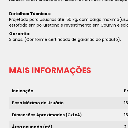
Detalhes Técnicos:
Projetada para usuários até 150 kg, com carga máxima(usu
estofado em poliuretano e revestimento em Courvin e sold
Garantia:
3 anos. (Conforme certificado de garantia do produto).
MAIS INFORMAÇÕES
Indicação
P
Peso Máximo do Usuário
1
Dimensões Aproximadas (CxLxA)
1
Área ocupada (m²)
2