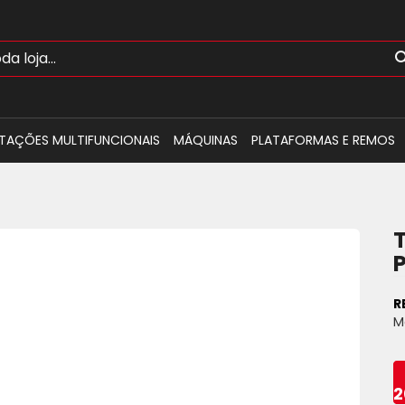
TAÇÕES MULTIFUNCIONAIS
MÁQUINAS
PLATAFORMAS E REMOS
R
M
2