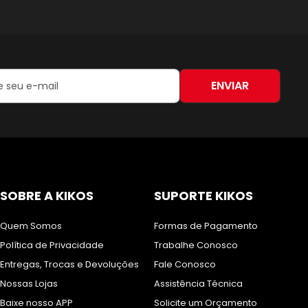
ENVIAR
:
SOBRE A KIKOS
SUPORTE KIKOS
Quem Somos
Formas de Pagamento
Política de Privacidade
Trabalhe Conosco
Entregas, Trocas e Devoluções
Fale Conosco
Nossas Lojas
Assistência Técnica
Baixe nosso APP
Solicite um Orçamento