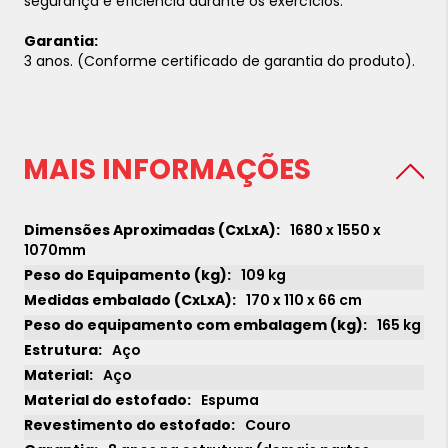
segurança e eficiência durante os exercícios.
Garantia:
3 anos. (Conforme certificado de garantia do produto).
MAIS INFORMAÇÕES
1680 x 1550 x
1070mm
109 kg
170 x 110 x 66 cm
165 kg
Aço
Aço
Espuma
Couro