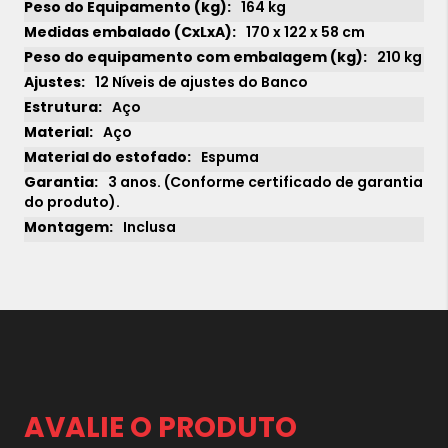
164 kg
170 x 122 x 58 cm
210 kg
12 Níveis de ajustes do Banco
Aço
Aço
Espuma
3 anos. (Conforme certificado de garantia
do produto).
Inclusa
AVALIE O PRODUTO