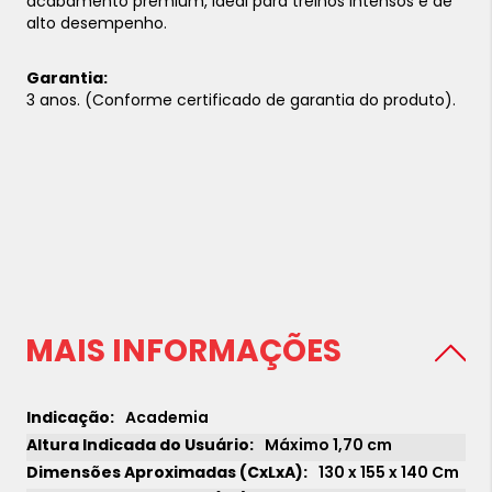
acabamento premium, ideal para treinos intensos e de
alto desempenho.
Garantia:
3 anos. (Conforme certificado de garantia do produto).
MAIS INFORMAÇÕES
Academia
Máximo 1,70 cm
130 x 155 x 140 Cm