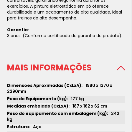
confortáveis, garantindo ergonomia durante os
exercícios. A pintura eletrostática em pó oferece
durabilidade e um acabamento de alta qualidade, ideal
para treinos de alto desempenho.
Garantia:
3 anos. (Conforme certificado de garantia do produto).
MAIS INFORMAÇÕES
1980 x 1370 x
2290mm
177 kg
187 x 162 x 62 cm
242
kg
Aço