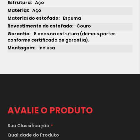
Aço
Aço
Espuma
Couro
8 anos na estrutura (demais partes
conforme certificado de garantia).
Inclusa
AVALIE O PRODUTO
Sua Classificação
1x
sem juros de
29.690,00
Qualidade do Produto