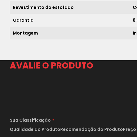
Revestimento do estofado
C
Garantia
8
Montagem
I
AVALIE O PRODUTO
Sua Classificação
Qualidade do Produto
Recomendação do Produto
Preço