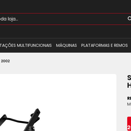
TAÇÕES MULTIFUNCIONAIS
MÁQUINAS
PLATAFORMAS E REMOS
 2002
R
M
2