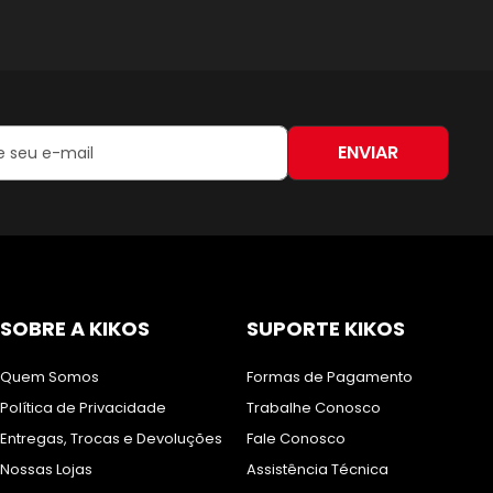
ENVIAR
:
SOBRE A KIKOS
SUPORTE KIKOS
Quem Somos
Formas de Pagamento
Política de Privacidade
Trabalhe Conosco
Entregas, Trocas e Devoluções
Fale Conosco
Nossas Lojas
Assistência Técnica