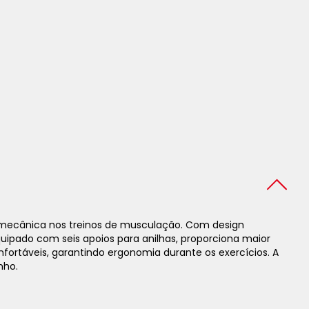
omecânica nos treinos de musculação. Com design
quipado com seis apoios para anilhas, proporciona maior
fortáveis, garantindo ergonomia durante os exercícios. A
nho.