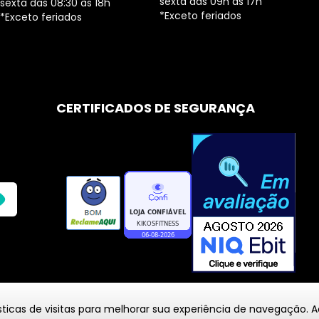
sexta das 09h às 17h
sexta das 08:30 às 18h
*Exceto feriados
*Exceto feriados
CERTIFICADOS DE SEGURANÇA
icas de visitas para melhorar sua experiência de navegação. 