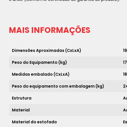
MAIS INFORMAÇÕES
Dimensões Aproximadas (CxLxA)
1
Peso do Equipamento (kg)
1
Medidas embalado (CxLxA)
18
Peso do equipamento com embalagem (kg)
2
Estrutura
A
Material
A
Material do estofado
E