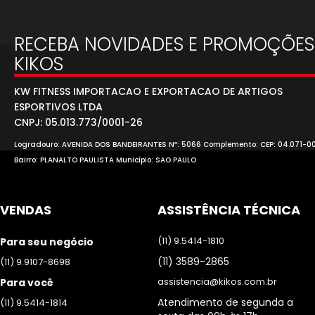
RECEBA NOVIDADES E PROMOÇÕES
KIKOS
KW FITNESS IMPORTACAO E EXPORTACAO DE ARTIGOS
ESPORTIVOS LTDA
CNPJ: 05.013.773/0001-26
Logradouro: AVENIDA DOS BANDEIRANTES Nº: 5066 Complemento: CEP: 04.071-0
Bairro: PLANALTO PAULISTA Município: SAO PAULO
VENDAS
ASSISTÊNCIA TÉCNICA
(11) 9.5414-1810
Para seu negócio
(11) 3589-2865
(11) 9.9107-8698
assistencia@kikos.com.br
Para você
Atendimento de segunda a
(11) 9.5414-1814