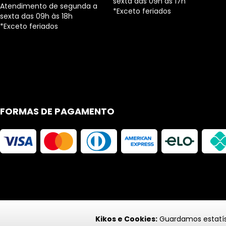
sexta das 09h às 17h
Atendimento de segunda a
*Exceto feriados
sexta das 09h às 18h
*Exceto feriados
FORMAS DE PAGAMENTO
Kikos e Cookies:
Guardamos estatíst