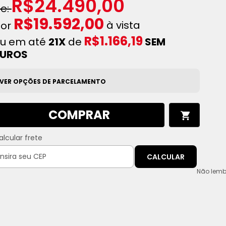
R$24.490,00
R$19.592,00
à vista
R$1.166,19
u em até
21X
de
SEM
JUROS
VER OPÇÕES DE PARCELAMENTO
COMPRAR
alcular frete
CALCULAR
Não lemb