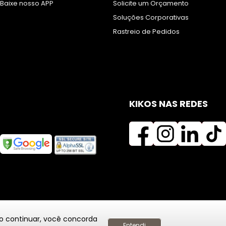
Baixe nosso APP
Solicite um Orçamento
Soluções Corporativas
Rastreio de Pedidos
KIKOS NAS REDES
Ao continuar, você concorda
Entendi