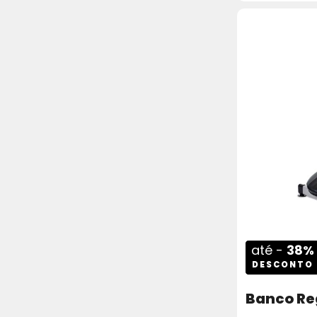
até -
38%
DESCONTO
Banco Re