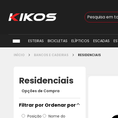
Busca
ESTEIRAS
BICICLETAS
ELÍPTICOS
ESCADAS
ES
INÍCIO
BANCOS E CADEIRAS
RESIDENCIAIS
Residenciais
Opções de Compra
Ordenar por
Posição
Nome do