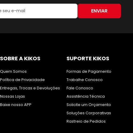
ENVIAR
:
SOBRE A KIKOS
SUPORTE KIKOS
Quem Somos
Formas de Pagamento
Política de Privacidade
Trabalhe Conosco
Entregas, Trocas e Devoluções
Fale Conosco
Nossas Lojas
Assistência Técnica
Baixe nosso APP
Solicite um Orçamento
Soluções Corporativas
Rastreio de Pedidos