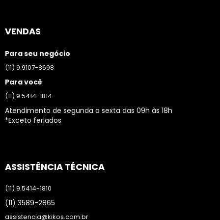
VENDAS
Para seu negócio
(11) 9.9107-8698
Para você
(11) 9.5414-1814
Atendimento de segunda a sexta das 09h às 18h
*Exceto feriados
ASSISTÊNCIA TÉCNICA
(11) 9.5414-1810
(11) 3589-2865
assistencia@kikos.com.br