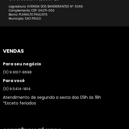
Logradouro: AVENIDA DOS BANDEIRANTES Nº: 5066
Complemento: CEP: 04.071-000
Bairro: PLANALTO PAULISTA
Município: SAO PAULO
VENDAS
Para seu negócio
(11) 9.9107-8698
Para você
(11) 9.5414-1814
Atendimento de segunda a sexta das 09h às 18h
*Exceto feriados