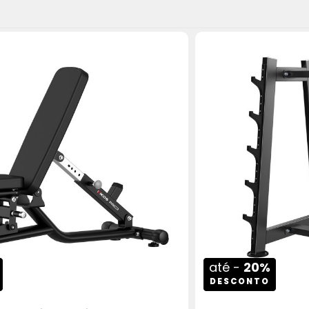
até -
20%
DESCONTO