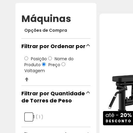
Máquinas
Opções de Compra
Ordenar por
Posição
Nome do
Produto
Preço
Voltagem
Definir
Direção
Decrescente
Quantidade
de Torres de Peso
até -
20%
artigo
1
1
DESCONTO