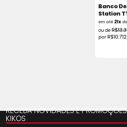
Banco De
Station 
21x
em até
d
R$13.
R$10.712
COMPRAR
RECEBA NOVIDADES E PROMOÇÕES
KIKOS