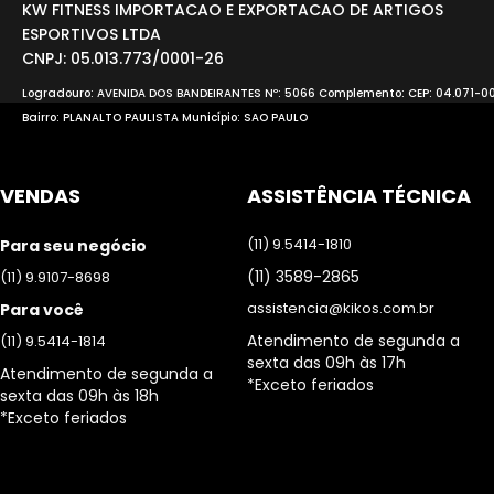
KW FITNESS IMPORTACAO E EXPORTACAO DE ARTIGOS
ESPORTIVOS LTDA
CNPJ: 05.013.773/0001-26
Logradouro: AVENIDA DOS BANDEIRANTES Nº: 5066 Complemento: CEP: 04.071-0
Bairro: PLANALTO PAULISTA Município: SAO PAULO
VENDAS
ASSISTÊNCIA TÉCNICA
(11) 9.5414-1810
Para seu negócio
(11) 3589-2865
(11) 9.9107-8698
assistencia@kikos.com.br
Para você
Atendimento de segunda a
(11) 9.5414-1814
sexta das 09h às 17h
Atendimento de segunda a
*Exceto feriados
sexta das 09h às 18h
*Exceto feriados