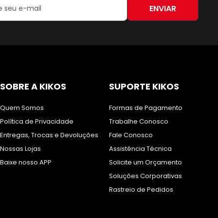
ENVIAR
:
SOBRE A KIKOS
SUPORTE KIKOS
Quem Somos
Formas de Pagamento
Política de Privacidade
Trabalhe Conosco
Entregas, Trocas e Devoluções
Fale Conosco
Nossas Lojas
Assistência Técnica
Baixe nosso APP
Solicite um Orçamento
Soluções Corporativas
Rastreio de Pedidos