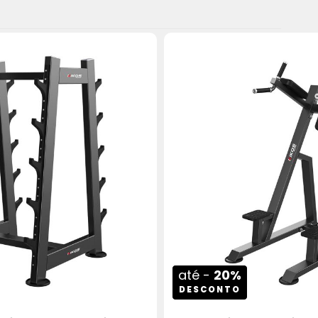
até -
20%
DESCONTO