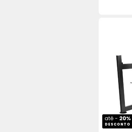
COMPRAR
até -
20%
DESCONTO