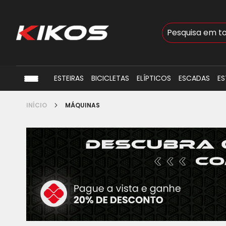
Busca
ESTEIRAS
BICICLETAS
ELÍPTICOS
ESCADAS
ES
INÍCIO
MÁQUINAS