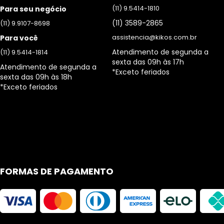
(11) 9.5414-1810
Para seu negócio
(11) 3589-2865
(11) 9.9107-8698
assistencia@kikos.com.br
Para você
Atendimento de segunda a
(11) 9.5414-1814
sexta das 09h às 17h
Atendimento de segunda a
*Exceto feriados
sexta das 09h às 18h
*Exceto feriados
FORMAS DE PAGAMENTO