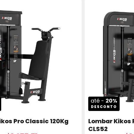
até -
20%
DESCONTO
ikos Pro Classic 120Kg
Lombar Kikos 
CLS52