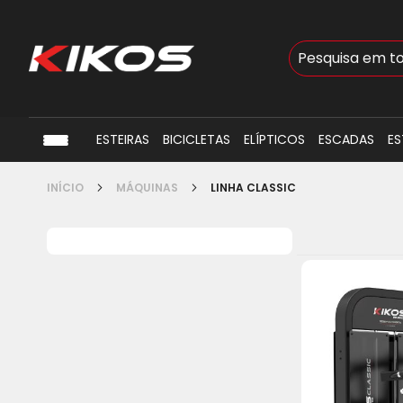
Busca
ESTEIRAS
BICICLETAS
ELÍPTICOS
ESCADAS
ES
INÍCIO
MÁQUINAS
LINHA CLASSIC