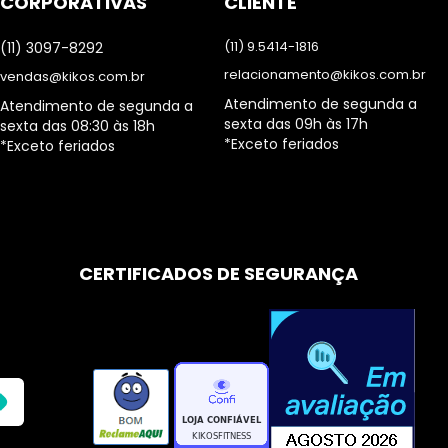
CORPORATIVAS
CLIENTE
(11) 9.5414-1816
(11) 3097-8292
relacionamento@kikos.com.br
vendas@kikos.com.br
Atendimento de segunda a
Atendimento de segunda a
sexta das 09h às 17h
sexta das 08:30 às 18h
*Exceto feriados
*Exceto feriados
CERTIFICADOS DE SEGURANÇA