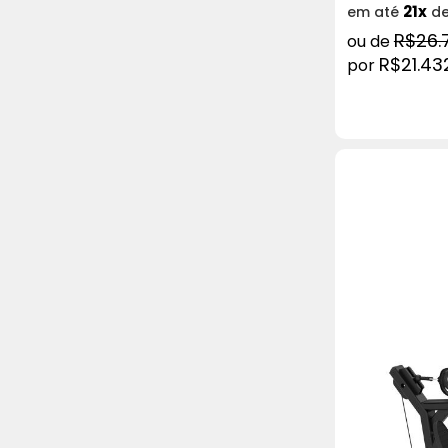
21x
em até
d
R$26.
R$21.43
COMPRAR