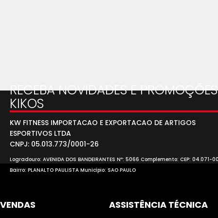
RECEBA NOVIDADES E PROMOÇÕES
KIKOS
KW FITNESS IMPORTACAO E EXPORTACAO DE ARTIGOS
ESPORTIVOS LTDA
CNPJ: 05.013.773/0001-26
Logradouro: AVENIDA DOS BANDEIRANTES Nº: 5066 Complemento: CEP: 04.071-0
Bairro: PLANALTO PAULISTA Município: SAO PAULO
VENDAS
ASSISTÊNCIA TÉCNICA