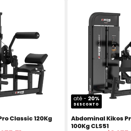
até -
20%
DESCONTO
Pro Classic 120Kg
Abdominal Kikos Pr
100Kg CLS51