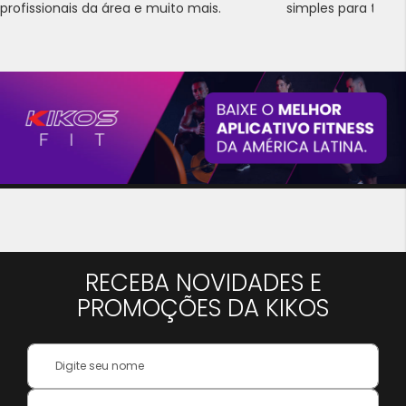
profissionais da área e muito mais.
simples para trans
RECEBA NOVIDADES E
PROMOÇÕES DA KIKOS
Your
Name:
Inscreva-