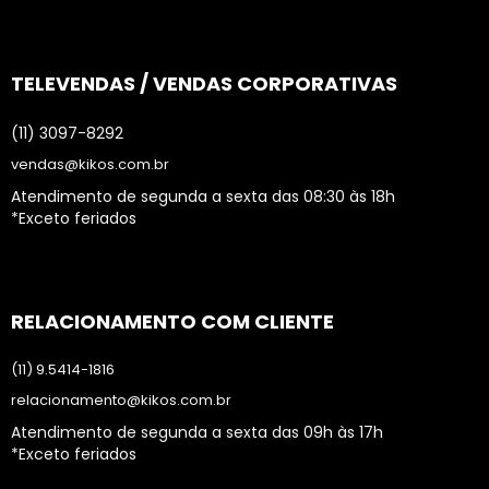
TELEVENDAS / VENDAS CORPORATIVAS
(11) 3097-8292
vendas@kikos.com.br
Atendimento de segunda a sexta das 08:30 às 18h
*Exceto feriados
RELACIONAMENTO COM CLIENTE
(11) 9.5414-1816
relacionamento@kikos.com.br
Atendimento de segunda a sexta das 09h às 17h
*Exceto feriados