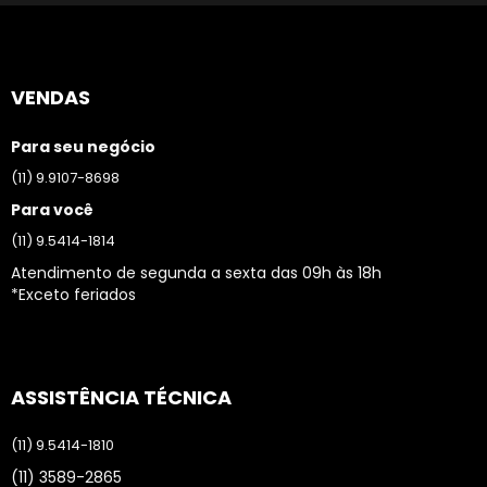
VENDAS
Para seu negócio
(11) 9.9107-8698
Para você
(11) 9.5414-1814
Atendimento de segunda a sexta das 09h às 18h
*Exceto feriados
ASSISTÊNCIA TÉCNICA
(11) 9.5414-1810
(11) 3589-2865