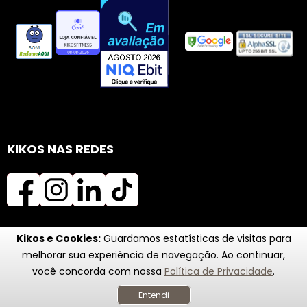
KIKOS NAS REDES
Kikos e Cookies:
Guardamos estatísticas de visitas para
melhorar sua experiência de navegação. Ao continuar,
você concorda com nossa
Política de Privacidade
.
Entendi