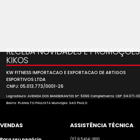
RECEBA NOVIDADES E PROMOÇÕES
KIKOS
KW FITNESS IMPORTACAO E EXPORTACAO DE ARTIGOS
ESPORTIVOS LTDA
CNPJ: 05.013.773/0001-26
Logradouro: AVENIDA DOS BANDEIRANTES Nº: 5066 Complemento: CEP: 04.071-0
Bairro: PLANALTO PAULISTA Município: SAO PAULO
VENDAS
ASSISTÊNCIA TÉCNICA
(11) 9.5414-1810
Para seu negócio