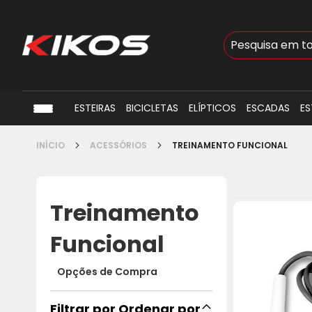
Busca
ESTEIRAS
BICICLETAS
ELÍPTICOS
ESCADAS
ES
INÍCIO
ACESSÓRIOS
TREINAMENTO FUNCIONAL
Treinamento
Funcional
Opções de Compra
Ordenar por