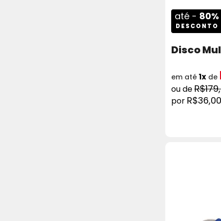
até -
80%
DESCONTO
Disco Mul
1x
em até
de
R$179
R$36,0
COMPRAR