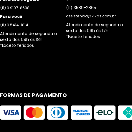
(11) 3589-2865
(11) 9.9107-8698
assistencia@kikos.com.br
Para você
Atendimento de segunda a
(11) 9.5414-1814
sexta das 09h às 17h
Atendimento de segunda a
*Exceto feriados
sexta das 09h às 18h
*Exceto feriados
FORMAS DE PAGAMENTO