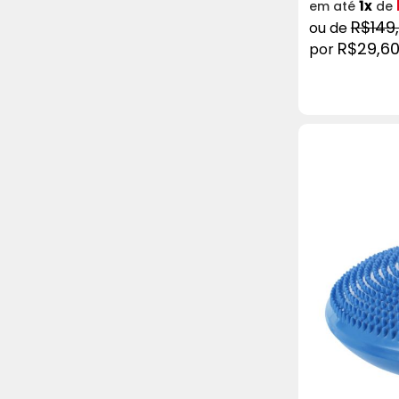
1x
em até
de
R$149
R$29,6
COMPRAR