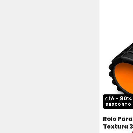
até -
80%
DESCONTO
Rolo Par
Textura