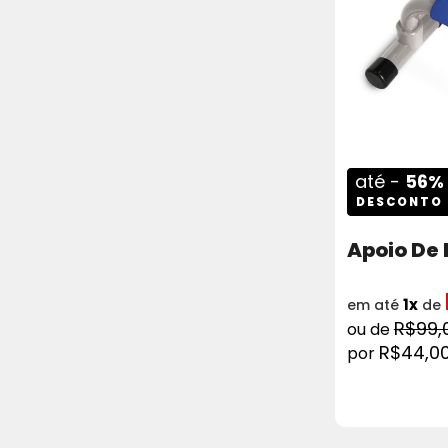
até -
56%
DESCONTO
Apoio De 
1x
em até
de
R$99,
R$44,0
COMPRAR