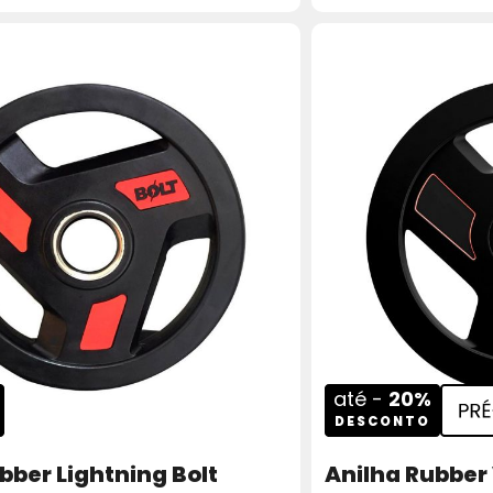
até -
20%
DESCONTO
bber Lightning Bolt
Anilha Rubber