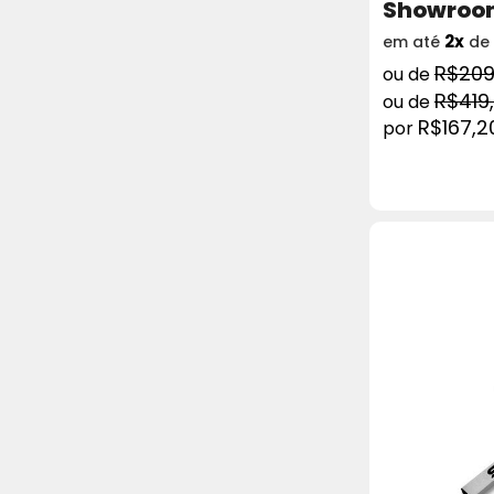
Showroo
2x
em até
de
R$209
R$419
R$167,2
COMPRAR