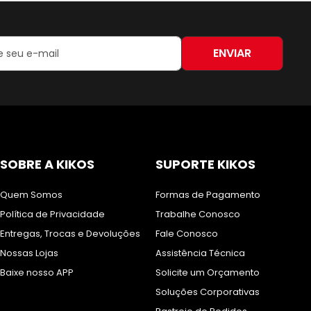
ENVIAR
:
SOBRE A KIKOS
SUPORTE KIKOS
Quem Somos
Formas de Pagamento
Política de Privacidade
Trabalhe Conosco
Entregas, Trocas e Devoluções
Fale Conosco
Nossas Lojas
Assistência Técnica
Baixe nosso APP
Solicite um Orçamento
Soluções Corporativas