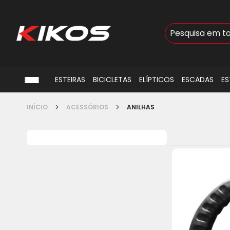
Busca
ESTEIRAS
BICICLETAS
ELÍPTICOS
ESCADAS
ES
INÍCIO
ACESSÓRIOS
ANILHAS