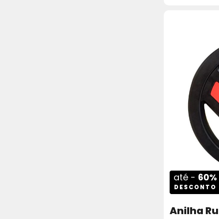
até -
60%
DESCONTO
Anilha Ru