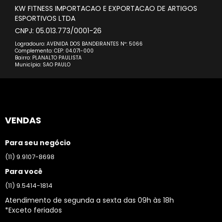
KW FITNESS IMPORTACAO E EXPORTACAO DE ARTIGOS
ESPORTIVOS LTDA
CNPJ: 05.013.773/0001-26
Logradouro: AVENIDA DOS BANDEIRANTES Nº: 5066
Complemento: CEP: 04.071-000
Bairro: PLANALTO PAULISTA
Município: SAO PAULO
VENDAS
Para seu negócio
(11) 9.9107-8698
Para você
(11) 9.5414-1814
Atendimento de segunda a sexta das 09h às 18h
*Exceto feriados