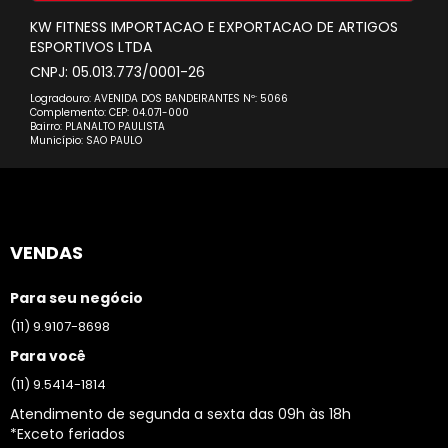
KW FITNESS IMPORTACAO E EXPORTACAO DE ARTIGOS
ESPORTIVOS LTDA
CNPJ: 05.013.773/0001-26
Logradouro: AVENIDA DOS BANDEIRANTES Nº: 5066
Complemento: CEP: 04.071-000
Bairro: PLANALTO PAULISTA
Município: SAO PAULO
VENDAS
Para seu negócio
(11) 9.9107-8698
Para você
(11) 9.5414-1814
Atendimento de segunda a sexta das 09h às 18h
*Exceto feriados