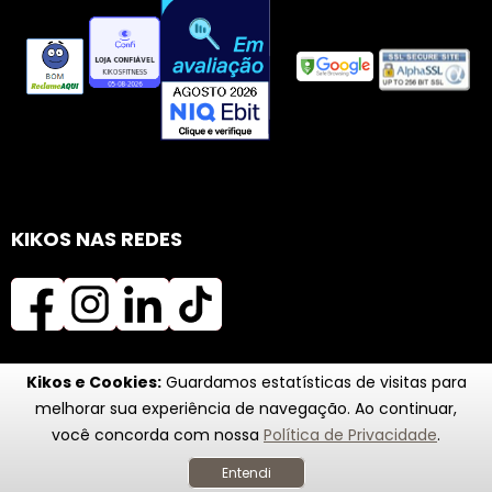
KIKOS NAS REDES
Kikos e Cookies:
Guardamos estatísticas de visitas para
melhorar sua experiência de navegação. Ao continuar,
você concorda com nossa
Política de Privacidade
.
Entendi