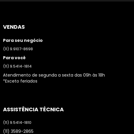
VENDAS
Para seu negócio
(11) 9.9107-8698
Para você
(11) 9.5414-1814
Atendimento de segunda a sexta das 09h às 18h
*Exceto feriados
ASSISTÊNCIA TÉCNICA
(11) 9.5414-1810
(11) 3589-2865