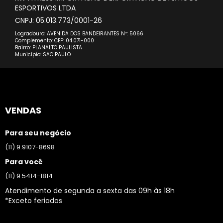
ESPORTIVOS LTDA
CNPJ: 05.013.773/0001-26
Logradouro: AVENIDA DOS BANDEIRANTES Nº: 5066
Complemento: CEP: 04.071-000
Bairro: PLANALTO PAULISTA
Município: SAO PAULO
VENDAS
Para seu negócio
(11) 9.9107-8698
Para você
(11) 9.5414-1814
Atendimento de segunda a sexta das 09h às 18h
*Exceto feriados