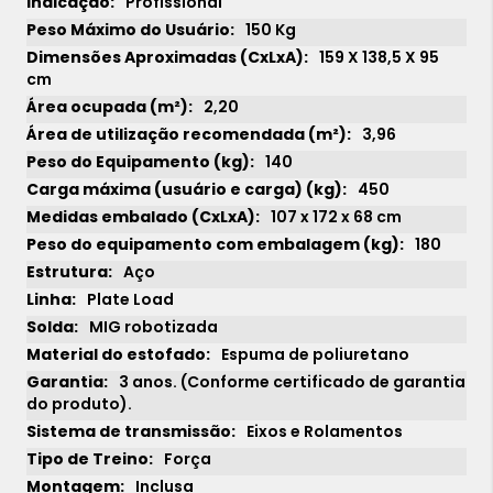
Profissional
150 Kg
159 X 138,5 X 95
cm
2,20
3,96
140
450
107 x 172 x 68 cm
180
Aço
Plate Load
MIG robotizada
Espuma de poliuretano
3 anos. (Conforme certificado de garantia
do produto).
Eixos e Rolamentos
Força
Inclusa