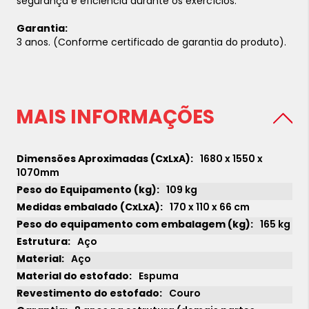
segurança e eficiência durante os exercícios.
Garantia:
3 anos. (Conforme certificado de garantia do produto).
MAIS INFORMAÇÕES
1680 x 1550 x
1070mm
109 kg
170 x 110 x 66 cm
165 kg
Aço
Aço
Espuma
Couro