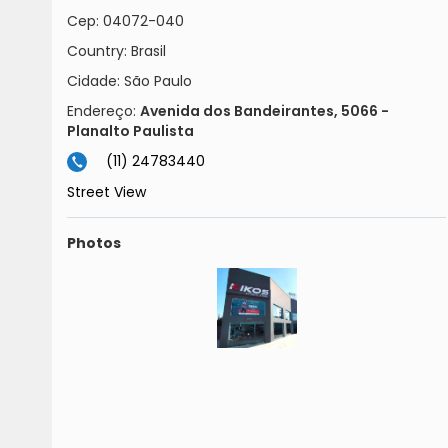
Cep:
04072-040
Country:
Brasil
Cidade:
São Paulo
Endereço:
Avenida dos Bandeirantes, 5066 -
Planalto Paulista
(11) 24783440
Street View
Photos