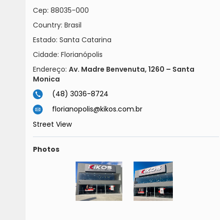
Cep:
88035-000
Country:
Brasil
Estado:
Santa Catarina
Cidade:
Florianópolis
Endereço:
Av. Madre Benvenuta, 1260 – Santa
Monica
(48) 3036-8724
florianopolis@kikos.com.br
Street View
Photos