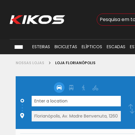
Busca
ESTEIRAS
BICICLETAS
ELÍPTICOS
ESCADAS
ES
NOSSAS LOJAS
LOJA FLORIANÓPOLIS