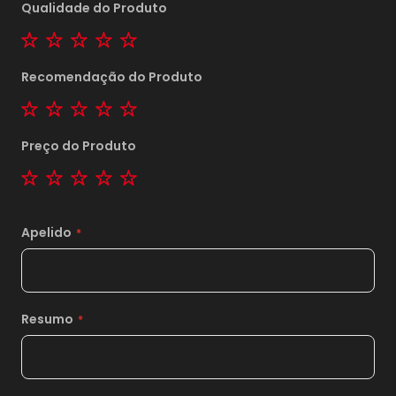
Qualidade do Produto
1 star
2 stars
3 stars
4 stars
5 stars
Recomendação do Produto
1 star
2 stars
3 stars
4 stars
5 stars
Preço do Produto
1 star
2 stars
3 stars
4 stars
5 stars
Apelido
Resumo