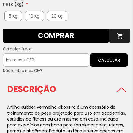
Peso (kg)
5 Kg
10 Kg
20 Kg
COMPRAR
Calcular frete
CALCULAR
Não lembro meu CEP?
DESCRIÇÃO
Anilha Rubber Vermelho Kikos Pro é um acessório de
treinamento de peso projetado para uso em academias,
estúdios de fitness ou até mesmo em casa. Indicada
para exercícios com barra para fortalecer peito, tríceps,
pernas e abdômen. Produto unitário e serve apenas em