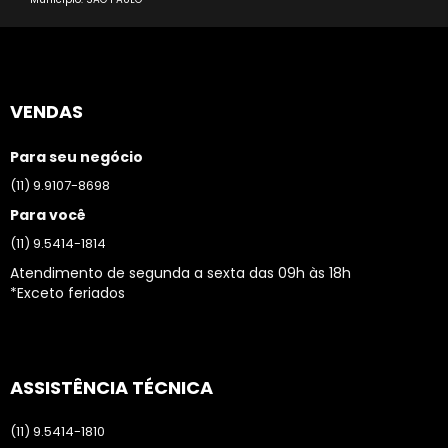
VENDAS
Para seu negócio
(11) 9.9107-8698
Para você
(11) 9.5414-1814
Atendimento de segunda a sexta das 09h às 18h
*Exceto feriados
ASSISTÊNCIA TÉCNICA
(11) 9.5414-1810