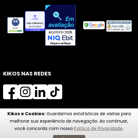
KIKOS NAS REDES
Kikos e Cookies:
Guardamos estatísticas de visitas para
melhorar sua experiência de navegação. Ao continuar,
você concorda com nossa
Política de Privacidade
.