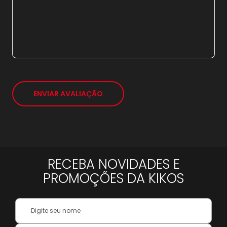
*
ENVIAR AVALIAÇÃO
RECEBA NOVIDADES E
PROMOÇÕES DA KIKOS
Your
Name: