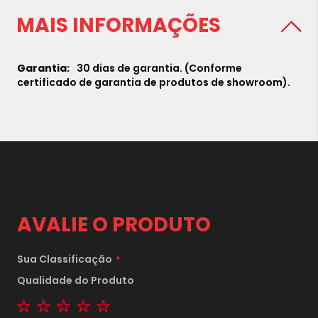
MAIS INFORMAÇÕES
30 dias de garantia. (Conforme
certificado de garantia de produtos de showroom).
AVALIE O PRODUTO
Sua Classificação
Qualidade do Produto
1 star
2 stars
3 stars
4 stars
5 stars