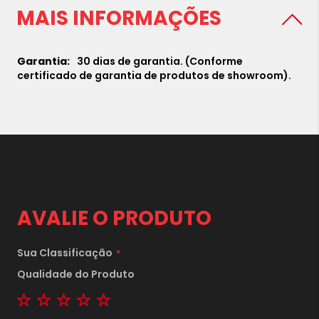
MAIS INFORMAÇÕES
30 dias de garantia. (Conforme
certificado de garantia de produtos de showroom).
AVALIE O PRODUTO
Sua Classificação
Qualidade do Produto
1 star
2 stars
3 stars
4 stars
5 stars