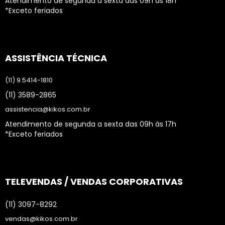
Atendimento de segunda a sexta das 09h às 18h
*Exceto feriados
ASSISTÊNCIA TÉCNICA
(11) 9.5414-1810
(11) 3589-2865
assistencia@kikos.com.br
Atendimento de segunda a sexta das 09h às 17h
*Exceto feriados
TELEVENDAS / VENDAS CORPORATIVAS
(11) 3097-8292
vendas@kikos.com.br