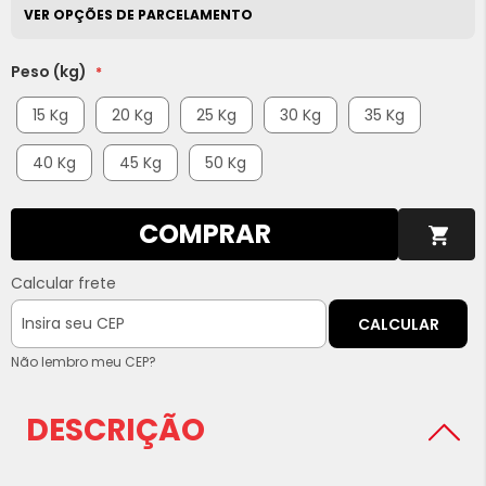
VER OPÇÕES DE PARCELAMENTO
Peso (kg)
15 Kg
20 Kg
25 Kg
30 Kg
35 Kg
40 Kg
45 Kg
50 Kg
COMPRAR
Calcular frete
CALCULAR
Não lembro meu CEP?
DESCRIÇÃO