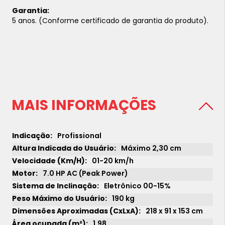
Garantia:
5 anos. (Conforme certificado de garantia do produto).
MAIS INFORMAÇÕES
Profissional
Máximo 2,30 cm
01-20 km/h
7.0 HP AC (Peak Power)
Eletrônico 00-15%
190 kg
218 x 91 x 153 cm
1,98