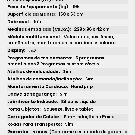
195
150 x 53 cm
Não
229 x 96 x 42 cm
Velocidade, distância,
cronômetro, monitoramento cardíaco e calorias
LED
3 programas
predefinidos 3 Programas customizáveis
Sim
Sim
Hand grip
Sim
Silicone Líquido
Squeeze, livro e tablet
Sim - Indução no Painel
Sim
5 anos. (Conforme certificado de garantia