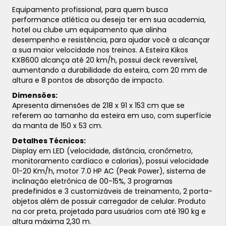
Equipamento profissional, para quem busca
performance atlética ou deseja ter em sua academia,
hotel ou clube um equipamento que alinha
desempenho e resistência, para ajudar você a alcançar
a sua maior velocidade nos treinos. A Esteira Kikos
KX8600 alcança até 20 km/h, possui deck reversível,
aumentando a durabilidade da esteira, com 20 mm de
altura e 8 pontos de absorção de impacto.
Dimensões:
Apresenta dimensões de 218 x 91 x 153 cm que se
referem ao tamanho da esteira em uso, com superfície
da manta de 150 x 53 cm.
Detalhes Técnicos:
Display em LED (velocidade, distância, cronômetro,
monitoramento cardíaco e calorias), possui velocidade
01-20 Km/h, motor 7.0 HP AC (Peak Power), sistema de
inclinação eletrônica de 00-15%, 3 programas
predefinidos e 3 customizáveis de treinamento, 2 porta-
objetos além de possuir carregador de celular. Produto
na cor preta, projetada para usuários com até 190 kg e
altura máxima 2,30 m.