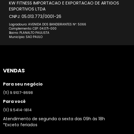
KW FITNESS IMPORTACAO E EXPORTACAO DE ARTIGOS
ESPORTIVOS LTDA
CNPJ: 05.013.773/0001-26
Logradouro: AVENIDA DOS BANDEIRANTES Nº: 5066
Complemento: CEP: 04.071-000
Bairro: PLANALTO PAULISTA
Município: SAO PAULO
VENDAS
Para seu negócio
(11) 9.9107-8698
Para você
(11) 9.5414-1814
Atendimento de segunda a sexta das 09h às 18h
*Exceto feriados