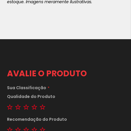
estoque.
Imagens meramente ilustrativas.
AVALIE O PRODUTO
Sua Classificação
Qualidade do Produto
1 star
2 stars
3 stars
4 stars
5 stars
Recomendação do Produto
1 star
2 stars
3 stars
4 stars
5 stars