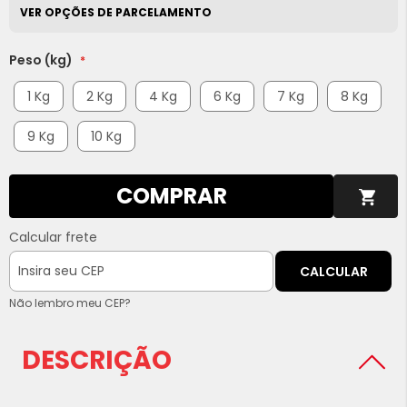
VER OPÇÕES DE PARCELAMENTO
Peso (kg)
1 Kg
2 Kg
4 Kg
6 Kg
7 Kg
8 Kg
9 Kg
10 Kg
COMPRAR
Calcular frete
CALCULAR
Não lembro meu CEP?
DESCRIÇÃO