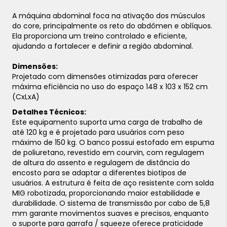
A máquina abdominal foca na ativação dos músculos
do core, principalmente os reto do abdômen e oblíquos.
Ela proporciona um treino controlado e eficiente,
ajudando a fortalecer e definir a região abdominal.
Dimensões:
Projetado com dimensões otimizadas para oferecer
máxima eficiência no uso do espaço 148 x 103 x 152 cm
(CxLxA)
Detalhes Técnicos:
Este equipamento suporta uma carga de trabalho de
até 120 kg e é projetado para usuários com peso
máximo de 150 kg. O banco possui estofado em espuma
de poliuretano, revestido em courvin, com regulagem
de altura do assento e regulagem de distância do
encosto para se adaptar a diferentes biotipos de
usuários. A estrutura é feita de aço resistente com solda
MIG robotizada, proporcionando maior estabilidade e
durabilidade. O sistema de transmissão por cabo de 5,8
mm garante movimentos suaves e precisos, enquanto
o suporte para garrafa / squeeze oferece praticidade