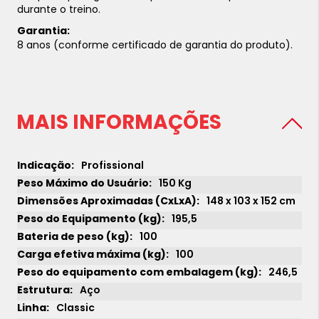
durante o treino.
Garantia:
8 anos (conforme certificado de garantia do produto).
MAIS INFORMAÇÕES
Profissional
150 Kg
148 x 103 x 152 cm
195,5
100
100
246,5
Aço
Classic