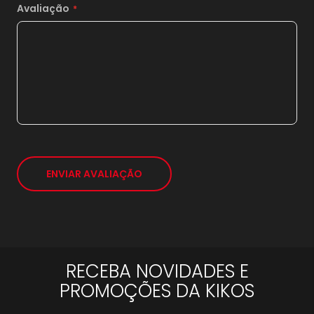
Avaliação
20x
sem juros de
1.339,50
21x
sem juros de
1.275,71
*
ENVIAR AVALIAÇÃO
RECEBA NOVIDADES E
PROMOÇÕES DA KIKOS