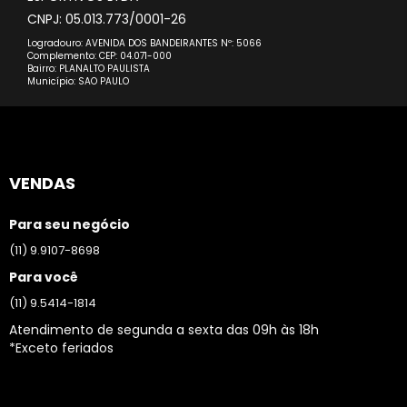
CNPJ: 05.013.773/0001-26
Logradouro: AVENIDA DOS BANDEIRANTES Nº: 5066
Complemento: CEP: 04.071-000
Bairro: PLANALTO PAULISTA
Município: SAO PAULO
VENDAS
Para seu negócio
(11) 9.9107-8698
Para você
(11) 9.5414-1814
Atendimento de segunda a sexta das 09h às 18h
*Exceto feriados