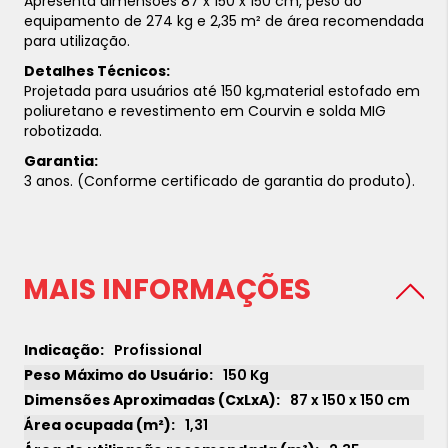
Apresenta dimensões 87 x 150 x 150 cm, peso do
equipamento de 274 kg e 2,35 m² de área recomendada
para utilização.
Detalhes Técnicos:
Projetada para usuários até 150 kg,material estofado em
poliuretano e revestimento em Courvin e solda MIG
robotizada.
Garantia:
3 anos. (Conforme certificado de garantia do produto).
MAIS INFORMAÇÕES
Profissional
150 Kg
87 x 150 x 150 cm
1,31