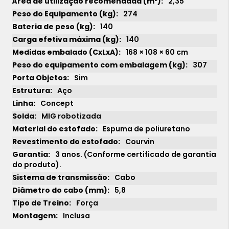
2,35
274
140
140
168 × 108 × 60 cm
307
Sim
Aço
Concept
MIG robotizada
Espuma de poliuretano
Courvin
3 anos. (Conforme certificado de garantia
do produto).
Cabo
5,8
Força
Inclusa