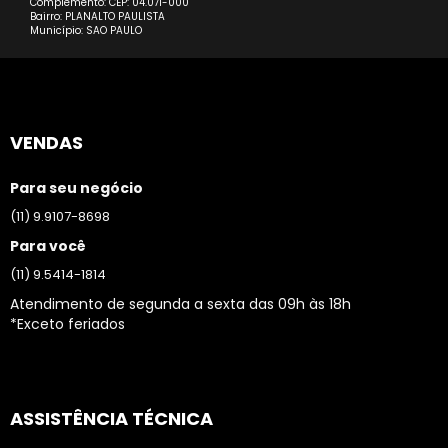
Complemento: CEP: 04.071-000
Bairro: PLANALTO PAULISTA
Município: SAO PAULO
VENDAS
Para seu negócio
(11) 9.9107-8698
Para você
(11) 9.5414-1814
Atendimento de segunda a sexta das 09h às 18h
*Exceto feriados
ASSISTÊNCIA TÉCNICA