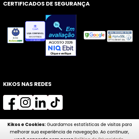
CERTIFICADOS DE SEGURANÇA
KIKOS NAS REDES
Kikos e Cookies:
Guardamos estatísticas de visitas para
melhorar sua experiência de navegação. Ao continuar,