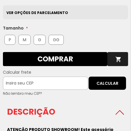
VER OPÇÕES DE PARCELAMENTO
Tamanho
P
M
G
GG
COMPRAR
Calcular frete
CALCULAR
Não lembro meu CEP?
DESCRIÇÃO
ATENÇÃO PRODUTO SHOWROOM! Este acessório