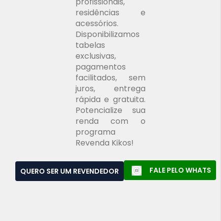
profissionais,
residências e
acessórios.
Disponibilizamos
tabelas
exclusivas,
pagamentos
facilitados, sem
juros, entrega
rápida e gratuita.
Potencialize sua
renda com o
programa
Revenda Kikos!
FALE PELO WHATS
QUERO SER UM REVENDEDOR