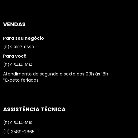
VENDAS
Para seu negócio
(11) 9.9107-8698
Para você
(11) 9.5414-1814
Atendimento de segunda a sexta das 09h às 18h
*Exceto feriados
ASSISTÊNCIA TÉCNICA
(11) 9.5414-1810
(11) 3589-2865