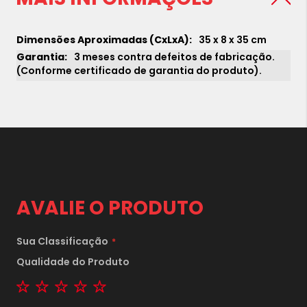
35 x 8 x 35 cm
3 meses contra defeitos de fabricação.
(Conforme certificado de garantia do produto).
AVALIE O PRODUTO
Sua Classificação
Qualidade do Produto
1 star
2 stars
3 stars
4 stars
5 stars