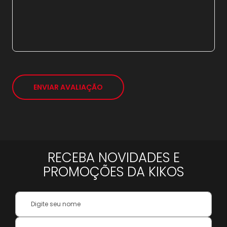
*
ENVIAR AVALIAÇÃO
RECEBA NOVIDADES E
PROMOÇÕES DA KIKOS
Your
Name:
Inscreva-