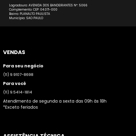
Logradouro: AVENIDA DOS BANDEIRANTES Nº: 5066
Complemento: CEP: 04.071-000
Bairro: PLANALTO PAULISTA
Município: SAO PAULO
VENDAS
Para seu negócio
(11) 9.9107-8698
Para você
(11) 9.5414-1814
Atendimento de segunda a sexta das 09h às 18h
*Exceto feriados
ASSISTÊNCIA TÉCNICA