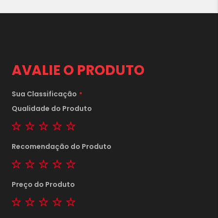
AVALIE O PRODUTO
Sua Classificação
Qualidade do Produto
1 star
2 stars
3 stars
4 stars
5 stars
Recomendação do Produto
1 star
2 stars
3 stars
4 stars
5 stars
Preço do Produto
1 star
2 stars
3 stars
4 stars
5 stars