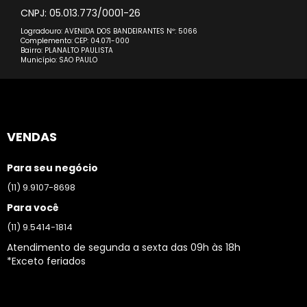
CNPJ: 05.013.773/0001-26
Logradouro: AVENIDA DOS BANDEIRANTES Nº: 5066
Complemento: CEP: 04.071-000
Bairro: PLANALTO PAULISTA
Município: SAO PAULO
VENDAS
Para seu negócio
(11) 9.9107-8698
Para você
(11) 9.5414-1814
Atendimento de segunda a sexta das 09h às 18h
*Exceto feriados