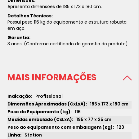
Dimensões:
Apresenta dimensões de 185 x 173 x 180 cm.
Detalhes Técnicos:
Possui peso 116 kg do equipamento e estrutura robusta
em aço.
Garantia:
3 anos. (Conforme certificado de garantia do produto).
MAIS INFORMAÇÕES
Profissional
185 x 173 x 180 cm
116
195 x 77 x 25 cm
123
Station