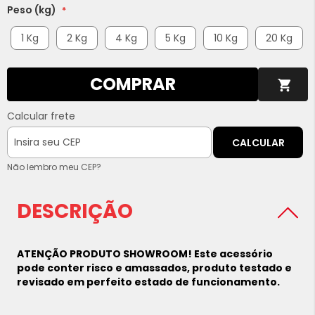
Peso (kg)
1 Kg
2 Kg
4 Kg
5 Kg
10 Kg
20 Kg
COMPRAR
Calcular frete
CALCULAR
Não lembro meu CEP?
DESCRIÇÃO
ATENÇÃO PRODUTO SHOWROOM! Este acessório
pode conter risco e amassados, produto testado e
revisado em perfeito estado de funcionamento.