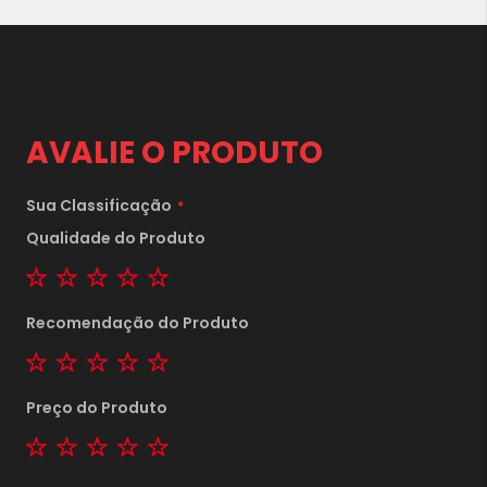
AVALIE O PRODUTO
Sua Classificação
Qualidade do Produto
1 star
2 stars
3 stars
4 stars
5 stars
Recomendação do Produto
1 star
2 stars
3 stars
4 stars
5 stars
Preço do Produto
1 star
2 stars
3 stars
4 stars
5 stars