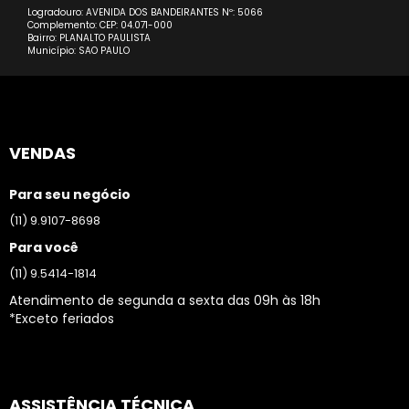
Logradouro: AVENIDA DOS BANDEIRANTES Nº: 5066
Complemento: CEP: 04.071-000
Bairro: PLANALTO PAULISTA
Município: SAO PAULO
VENDAS
Para seu negócio
(11) 9.9107-8698
Para você
(11) 9.5414-1814
Atendimento de segunda a sexta das 09h às 18h
*Exceto feriados
ASSISTÊNCIA TÉCNICA