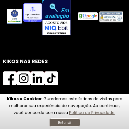
KIKOS NAS REDES
Kikos e Cookies:
Guardamos estatísticas de visitas para
melhorar sua experiência de navegação. Ao continuar,
você concorda com nossa
Política de Privacidade
.
Entendi