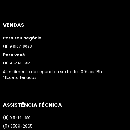
VENDAS
Para seu negócio
(11) 9.9107-8698
Para você
(11) 9.5414-1814
Atendimento de segunda a sexta das 09h às 18h
*Exceto feriados
ASSISTÊNCIA TÉCNICA
(11) 9.5414-1810
(11) 3589-2865