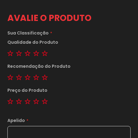
AVALIE O PRODUTO
Sua Classificação
Qualidade do Produto
1 star
2 stars
3 stars
4 stars
5 stars
Recomendação do Produto
1 star
2 stars
3 stars
4 stars
5 stars
Preço do Produto
1 star
2 stars
3 stars
4 stars
5 stars
Apelido