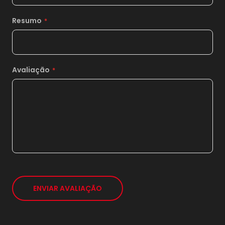
Resumo
Avaliação
1x
sem juros de
84,00
*
ENVIAR AVALIAÇÃO