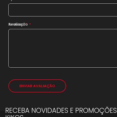
Resumo
Avaliação
ENVIAR AVALIAÇÃO
RECEBA NOVIDADES E PROMOÇÕES