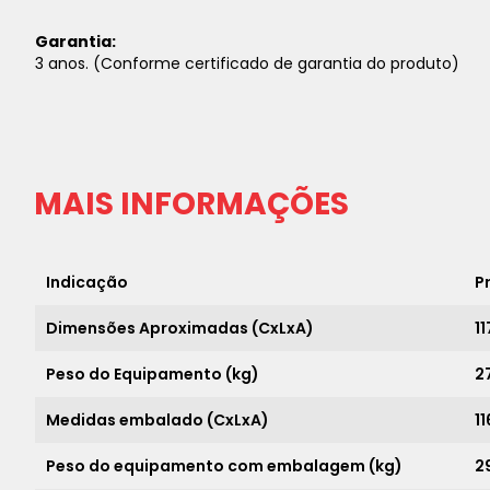
Garantia:
3 anos. (Conforme certificado de garantia do produto)
MAIS INFORMAÇÕES
Indicação
P
Dimensões Aproximadas (CxLxA)
11
Peso do Equipamento (kg)
2
Medidas embalado (CxLxA)
11
Peso do equipamento com embalagem (kg)
2