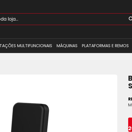
TAÇÕES MULTIFUNCIONAIS
MÁQUINAS
PLATAFORMAS E REMOS
R
M
2