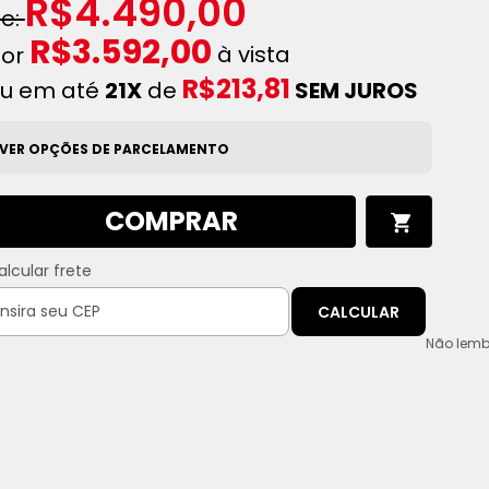
R$4.490,00
R$3.592,00
à vista
R$213,81
u em até
21X
de
SEM JUROS
VER OPÇÕES DE PARCELAMENTO
COMPRAR
alcular frete
CALCULAR
Não lemb