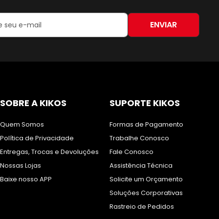
ENVIAR
:
SOBRE A KIKOS
SUPORTE KIKOS
Quem Somos
Formas de Pagamento
Política de Privacidade
Trabalhe Conosco
Entregas, Trocas e Devoluções
Fale Conosco
Nossas Lojas
Assistência Técnica
Baixe nosso APP
Solicite um Orçamento
Soluções Corporativas
Rastreio de Pedidos