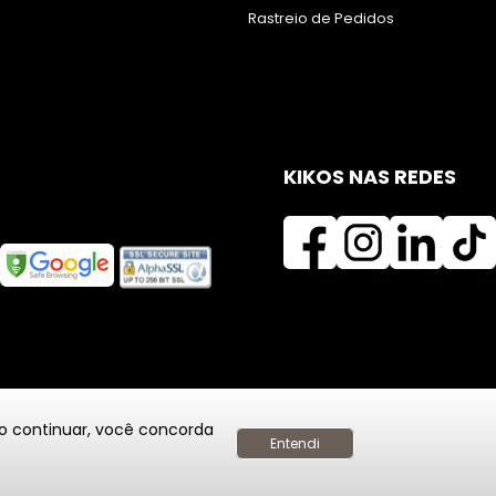
Rastreio de Pedidos
KIKOS NAS REDES
Ao continuar, você concorda
Entendi