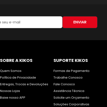
ENVIAR
:
SOBRE A KIKOS
SUPORTE KIKOS
Quem Somos
Formas de Pagamento
Política de Privacidade
Trabalhe Conosco
Entregas, Trocas e Devoluções
Fale Conosco
Nossas Lojas
Assistência Técnica
Baixe nosso APP
Solicite um Orçamento
Soluções Corporativas