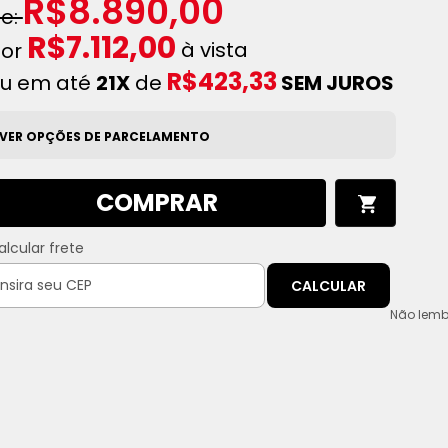
R$8.890,00
R$7.112,00
à vista
R$423,33
u em até
21X
de
SEM JUROS
VER OPÇÕES DE PARCELAMENTO
COMPRAR
alcular frete
CALCULAR
Não lemb