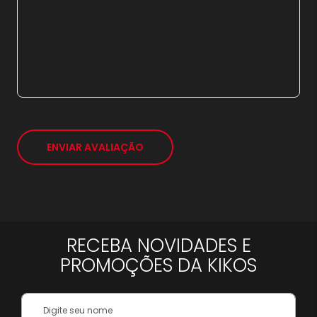
*
ENVIAR AVALIAÇÃO
RECEBA NOVIDADES E
PROMOÇÕES DA KIKOS
Your
Name: