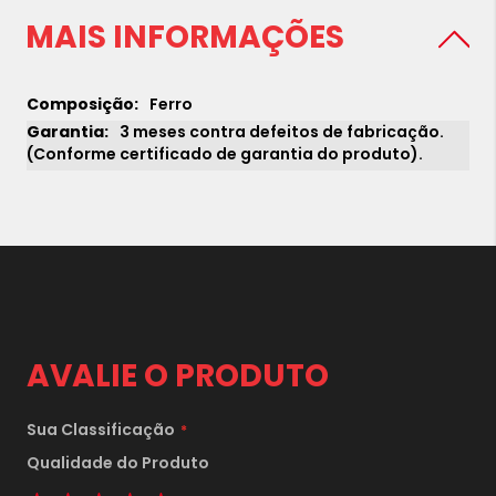
MAIS INFORMAÇÕES
Ferro
3 meses contra defeitos de fabricação.
(Conforme certificado de garantia do produto).
AVALIE O PRODUTO
Sua Classificação
Qualidade do Produto
1 star
2 stars
3 stars
4 stars
5 stars