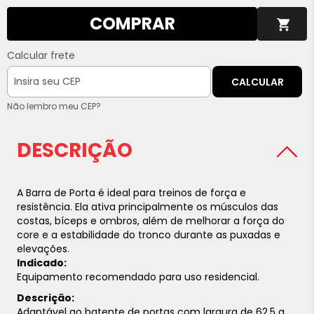
COMPRAR
Calcular frete
CALCULAR
Não lembro meu CEP?
DESCRIÇÃO
A Barra de Porta é ideal para treinos de força e
resistência. Ela ativa principalmente os músculos das
costas, bíceps e ombros, além de melhorar a força do
core e a estabilidade do tronco durante as puxadas e
elevações.
Indicado:
Equipamento recomendado para uso residencial.
Descrição:
Adaptável ao batente de portas com largura de 62,5 a