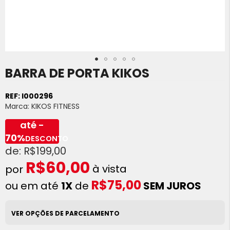
BARRA DE PORTA KIKOS
Saltar
para
o
REF:
I000296
início
Marca:
KIKOS FITNESS
da
Galeria
até -
de
70%
DESCONTO
imagens
R$199,00
R$60,00
à vista
R$75,00
ou em até
1X
de
SEM JUROS
VER OPÇÕES DE PARCELAMENTO