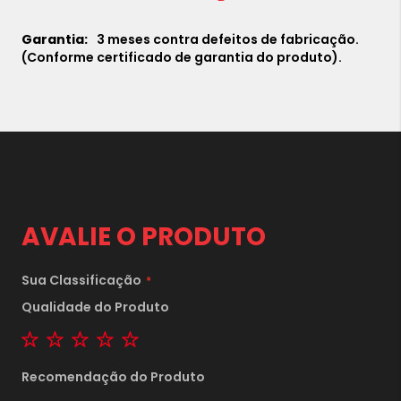
3 meses contra defeitos de fabricação.
(Conforme certificado de garantia do produto).
AVALIE O PRODUTO
Sua Classificação
Qualidade do Produto
1 star
2 stars
3 stars
4 stars
5 stars
Recomendação do Produto