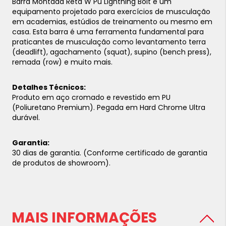
Barra Montada Reta W Pu Lightning Bolt é um
equipamento projetado para exercícios de musculação
em academias, estúdios de treinamento ou mesmo em
casa. Esta barra é uma ferramenta fundamental para
praticantes de musculação como levantamento terra
(deadlift), agachamento (squat), supino (bench press),
remada (row) e muito mais.
Detalhes Técnicos:
Produto em aço cromado e revestido em PU
(Poliuretano Premium). Pegada em Hard Chrome Ultra
durável.
Garantia:
30 dias de garantia. (Conforme certificado de garantia
de produtos de showroom).
MAIS INFORMAÇÕES