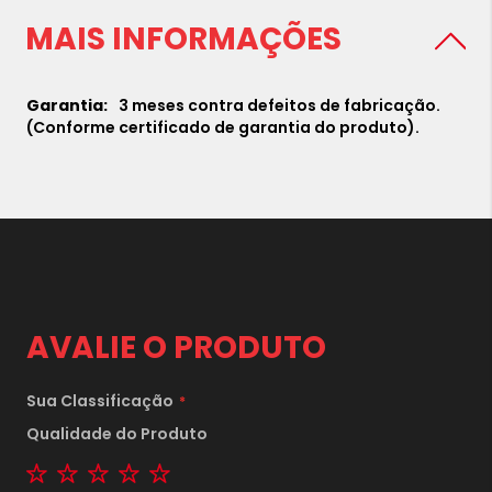
MAIS INFORMAÇÕES
3 meses contra defeitos de fabricação.
(Conforme certificado de garantia do produto).
AVALIE O PRODUTO
Sua Classificação
Qualidade do Produto
1 star
2 stars
3 stars
4 stars
5 stars