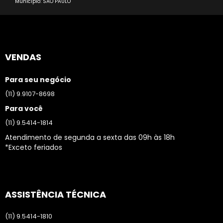
Município: SAO PAULO
VENDAS
Para seu negócio
(11) 9.9107-8698
Para você
(11) 9.5414-1814
Atendimento de segunda a sexta das 09h às 18h
*Exceto feriados
ASSISTÊNCIA TÉCNICA
(11) 9.5414-1810