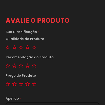
AVALIE O PRODUTO
Sua Classificação
Qualidade do Produto
1 star
2 stars
3 stars
4 stars
5 stars
Recomendação do Produto
1 star
2 stars
3 stars
4 stars
5 stars
Preço do Produto
1 star
2 stars
3 stars
4 stars
5 stars
Apelido