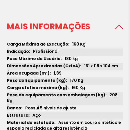
MAIS INFORMAÇÕES
160 Kg
Profissional
180 kg
161 x 118 x 104 cm
1,89
170 Kg
160 Kg
208
Kg
Possui 5 níveis de ajuste
Aço
Assento em couro sintético e
esponja reciclada de alta resistência