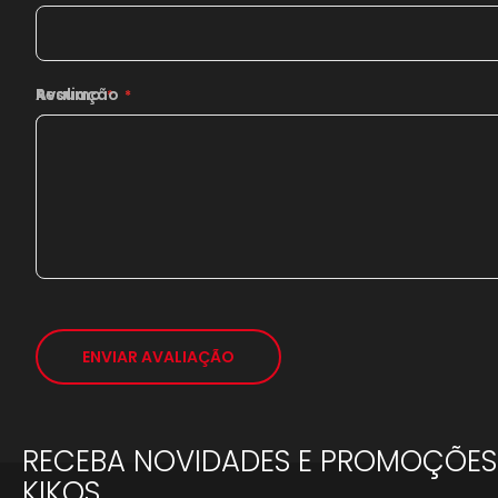
Resumo
Avaliação
ENVIAR AVALIAÇÃO
RECEBA NOVIDADES E PROMOÇÕES
KIKOS