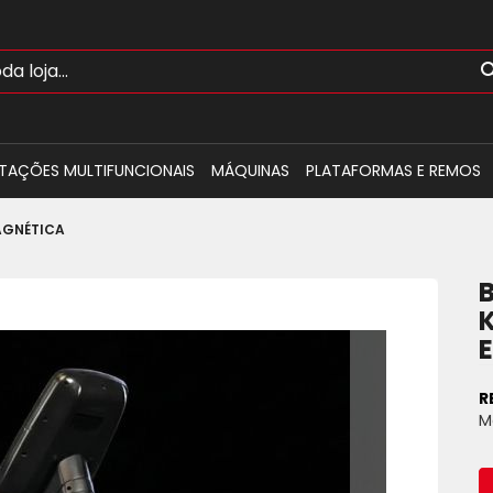
TAÇÕES MULTIFUNCIONAIS
MÁQUINAS
PLATAFORMAS E REMOS
AGNÉTICA
K
R
M