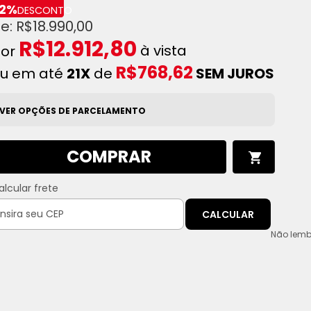
2%
DESCONTO
R$18.990,00
R$12.912,80
à vista
R$768,62
u em até
21X
de
SEM JUROS
VER OPÇÕES DE PARCELAMENTO
COMPRAR
alcular frete
CALCULAR
Não lemb