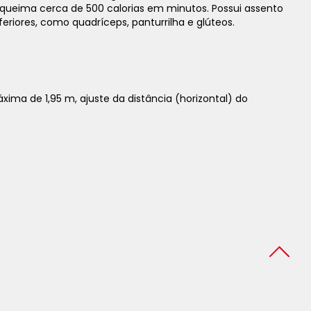
 queima cerca de 500 calorias em minutos. Possui assento
iores, como quadríceps, panturrilha e glúteos.
áxima de 1,95 m, ajuste da distância (horizontal) do